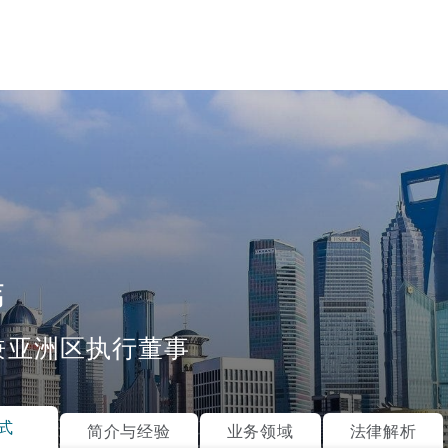
伟
兼亚洲区执行董事
tion
ompliance
式
简介与经验
业务领域
法律解析