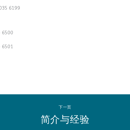
 Overhaul)
035 6199
l Aviation
4 6500
4 6501
下一页
简介与经验