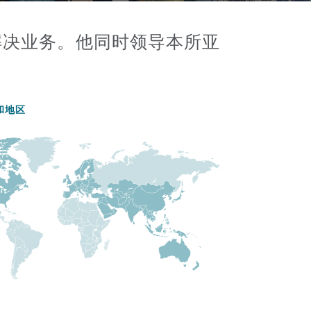
解决业务。他同时领导本所亚
和地区
目
录
搜寻