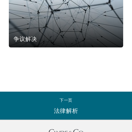
南安普顿
华沙
争议解决
下一页
法律解析