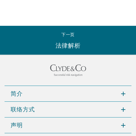
南安普顿
华沙
下一页
法律解析
简介
联络方式
声明