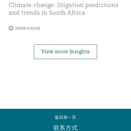
Climate change: litigation predictions
南安普顿
and trends in South Africa
2022年12月13日
华沙
View more Insights
返回第一页
联系方式