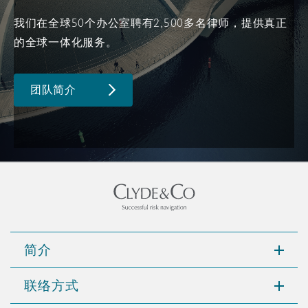
南安普顿
我们在全球50个办公室聘有2,500多名律师，提供真正
的全球一体化服务。
华沙
团队简介
简介
联络方式