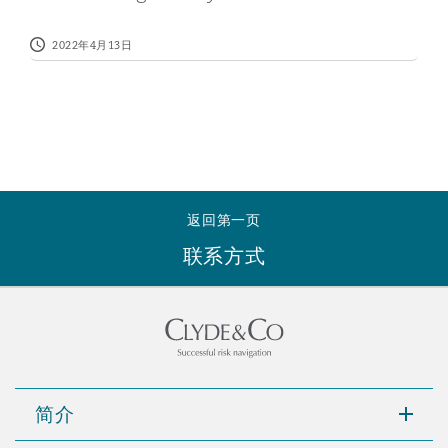
南安普顿
2022年4月13日
华沙
返回第一页
联系方式
简介