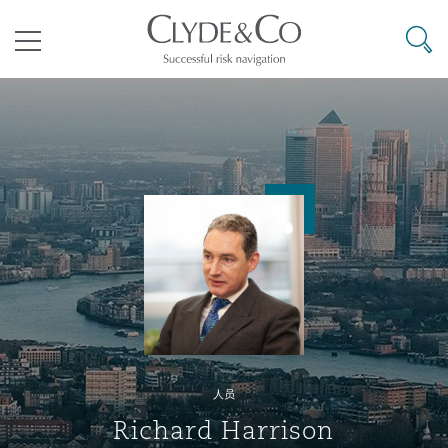
其礼律所事务所
搜寻
目录
航空
气候变化
开罗
曼谷
加拉加斯
阿布扎比
亚特兰大
阿伯丁
Business Jets
商业
Commercial Arbitration
Energy & Natural Resources
Bermuda Form
Construction Disputes
Anti-Bribery & Corruption
企业与咨询
Clyde Code
开普敦
北京
墨西哥城
开罗
波士顿
贝尔法斯特
Carrier Liability
公司
Commercial Disputes
Marine
Casualty
环境保护法
Compliance
争议解决
Clyde & Co Newton - 解锁智能索赔新模式
达累斯萨拉姆
布里斯班
里约热内卢
多哈
卡尔加里
伯明翰
Commerical Dispute Resoluti
企业、商业与合规保险
Commercial Litigation
Trade & Commodities
Corporate, Commercial & Co
基础设施
External Investigations
Insurance
人员
能源、海洋与贸易
争议融资
约翰内斯堡
重庆
圣地亚哥 – 联营办公室
迪拜
芝加哥
布里斯托尔
Debt Recovery
数据保护与隐私权
PPP/PFI
Financial Services
Richard Harrison
Cyber Risk