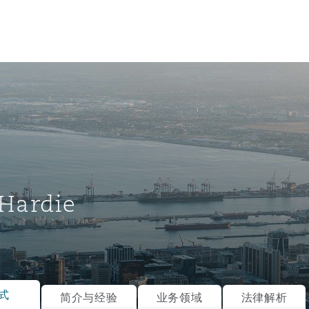
Hardie
tion
ompliance
式
简介与经验
业务领域
法律解析