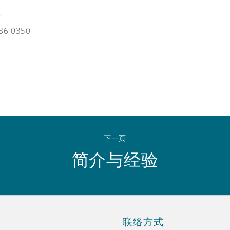
 Overhaul)
堡
86 0350
l Aviation
下一页
简介与经验
联络方式