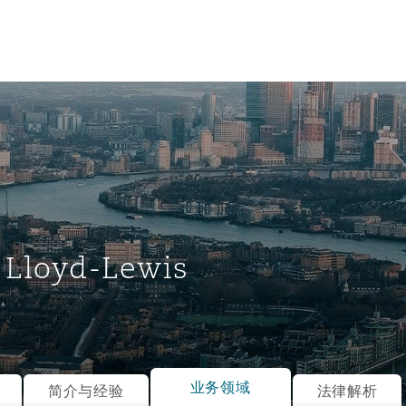
 Lloyd-Lewis
tion
ompliance
业务领域
简介与经验
法律解析