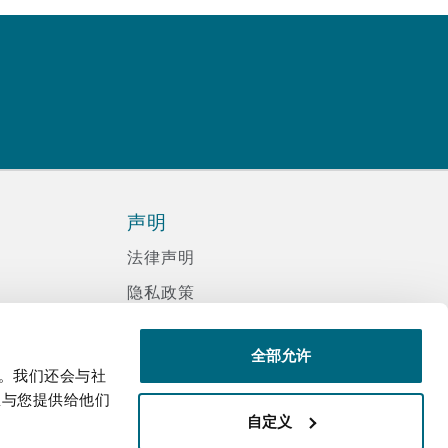
声明
法律声明
隐私政策
信息记录程序政策
全部允许
现代反奴隶声明
量。我们还会与社
诈骗邮件
息与您提供给他们
自定义
辅助功能