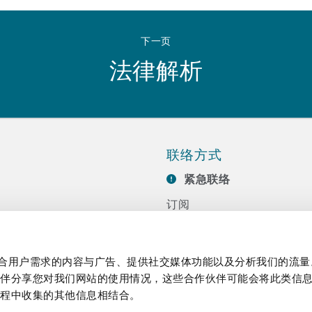
 Overhaul)
下一页
l Aviation
法律解析
联络方式
紧急联络
订阅
联系我们
任
活动
制作贴合用户需求的内容与广告、提供社交媒体功能以及分析我们的流
伙伴分享您对我们网站的使用情况，这些合作伙伴可能会将此类信
过程中收集的其他信息相结合。