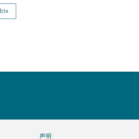
hts
声明