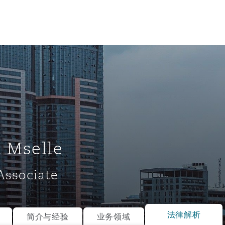
 Mselle
Associate
tion
ompliance
法律解析
简介与经验
业务领域