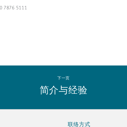
 Overhaul)
20 7876 5111
l Aviation
下一页
简介与经验
联络方式