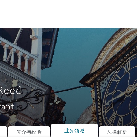
Reed
tant
tion
ompliance
业务领域
简介与经验
法律解析