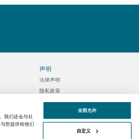
声明
法律声明
隐私政策
信息记录程序政策
全部允许
现代反奴隶声明
量。我们还会与社
诈骗邮件
息与您提供给他们
自定义
辅助功能