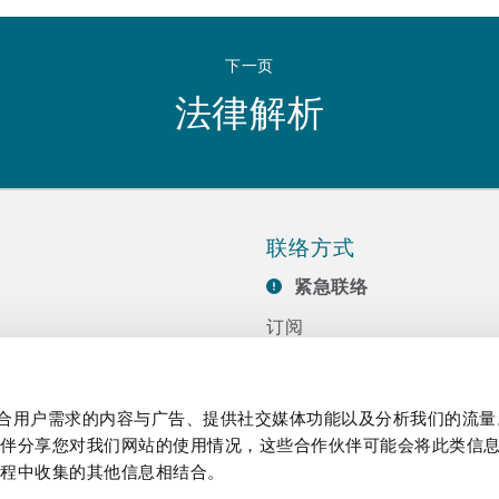
 Overhaul)
下一页
l Aviation
法律解析
联络方式
紧急联络
订阅
联系我们
任
活动
制作贴合用户需求的内容与广告、提供社交媒体功能以及分析我们的流
伙伴分享您对我们网站的使用情况，这些合作伙伴可能会将此类信
过程中收集的其他信息相结合。