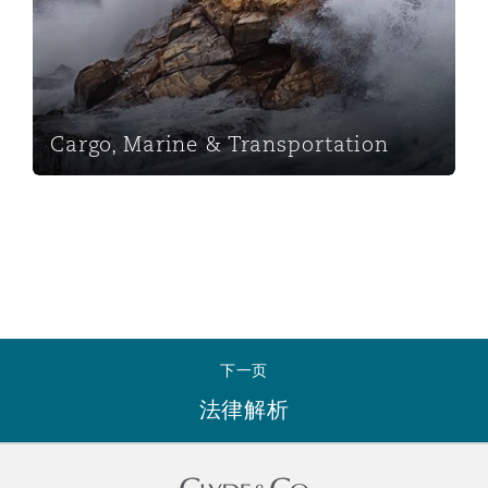
南安普顿
华沙
Cargo, Marine & Transportation
下一页
法律解析