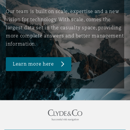
Our team is built on scale, expertise and a new
vision for technology. With scale, comes the
largest data set in the casualty space, providing
more complete answers and better management
information.
Learn more here