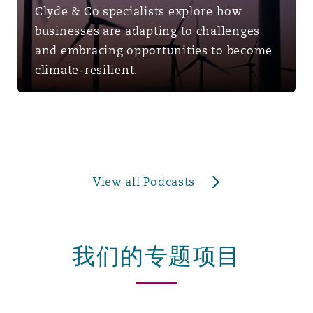
Clyde & Co specialists explore how
businesses are adapting to challenges
and embracing opportunities to become
climate-resilient.
View all Podcasts
我们的专题项目