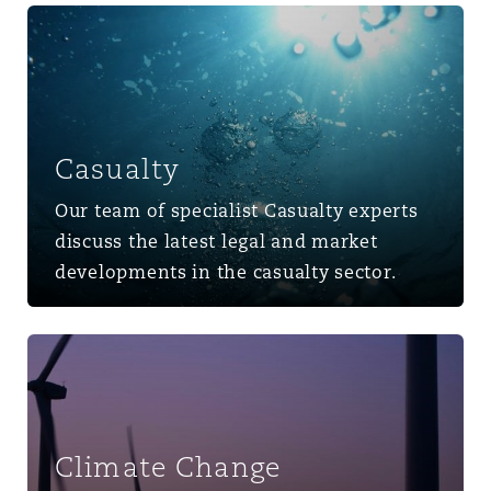
Casualty
Casualty
Our team of specialist Casualty experts
discuss the latest legal and market
developments in the casualty sector.
Climate Change
Climate Change