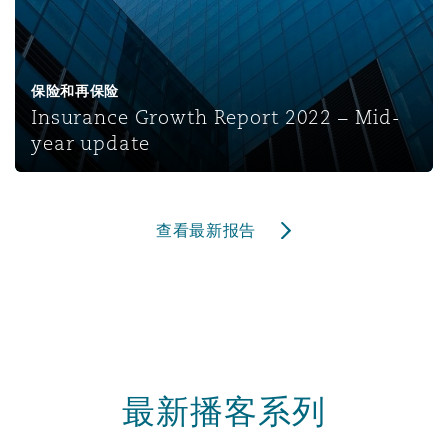
保险和再保险
Insurance Growth Report 2022 – Mid-
year update
查看最新报告
最新播客系列