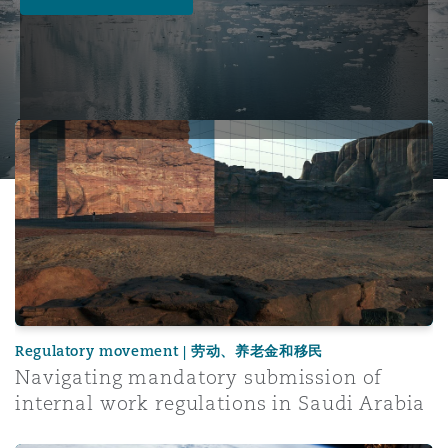
Navigating mandatory submission of internal work regula
Regulatory movement | 劳动、养老金和移民
Navigating mandatory submission of
internal work regulations in Saudi Arabia