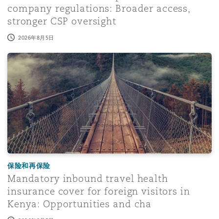
company regulations: Broader access,
stronger CSP oversight
2026年8月5日
Mandatory inbound travel health insurance cover for fore
保险和再保险
Mandatory inbound travel health
insurance cover for foreign visitors in
Kenya: Opportunities and cha