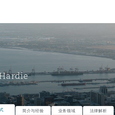
Hardie
tion
ompliance
式
简介与经验
业务领域
法律解析