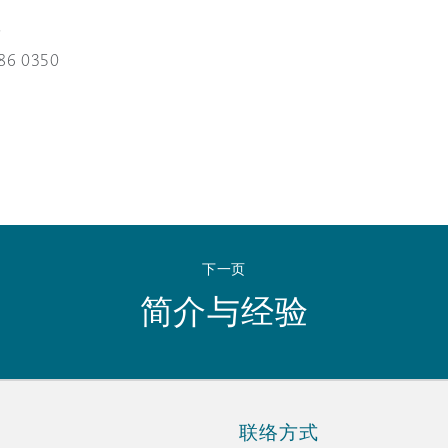
 Overhaul)
堡
86 0350
l Aviation
下一页
简介与经验
联络方式