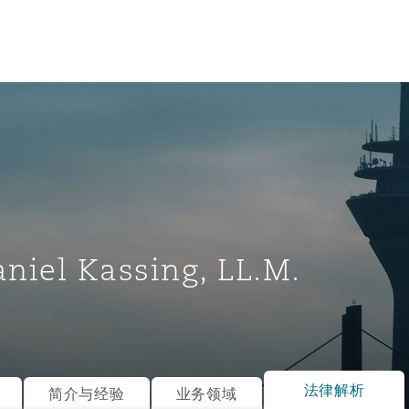
aniel Kassing, LL.M.
tion
ompliance
法律解析
简介与经验
业务领域