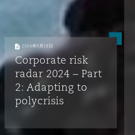
2024年9月18日
Corporate risk
radar 2024 – Part
2: Adapting to
polycrisis