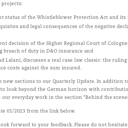
 projects:
nt status of the Whistleblower Protection Act and its
quisites and legal consequences of the negative decl
nt decision of the Higher Regional Court of Cologn
g breach of duty in D&O insurance and
 Lalani, discusses a real case law classic: the rulin
nce costs against the sum insured.
new sections to our Quarterly Update. In addition t
e to look beyond the German horizon with contributi
nto our everyday work in the section “Behind the scene
te 01/2023 from the link below.
ook forward to your feedback. Please do not hesitate