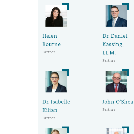
Helen
Dr. Daniel
Bourne
Kassing,
LL.M.
Partner
Partner
Dr. Isabelle
John O'Shea
Kilian
Partner
Partner