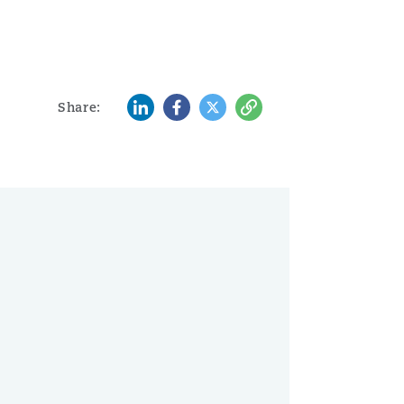
LinkedIn
Facebook
Twitter
Copy
Share: