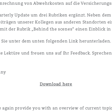
 Anrechnung von Abwehrkosten auf die Versicherun
 Overhaul)
arterly Update um drei Rubriken ergänzt. Neben de
Beiträgen unserer Kollegen aus anderen Standorten e
it der Rubrik „Behind the scenes“ einen Einblick in 
l Aviation
 Sie unter dem unten folgenden Link herunterladen
e Lektüre und freuen uns auf Ihr Feedback. Spreche
any
Download here
 again provide you with an overview of current top