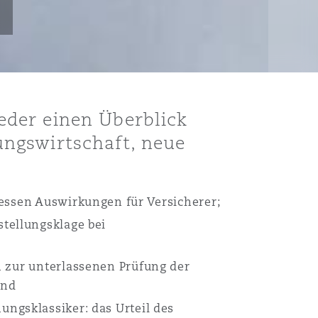
eder einen Überblick
ungswirtschaft, neue
essen Auswirkungen für Versicherer;
tellungsklage bei
n zur unterlassenen Prüfung der
und
ngsklassiker: das Urteil des