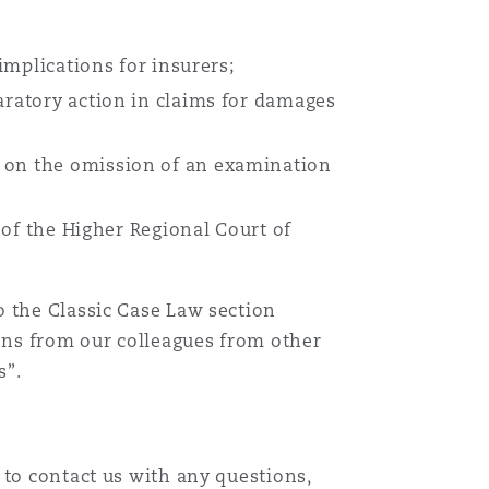
 implications for insurers;
aratory action in claims for damages
e on the omission of an examination
Menu
g of the Higher Regional Court of
Search
o the Classic Case Law section
ons from our colleagues from other
s”.
 to contact us with any questions,