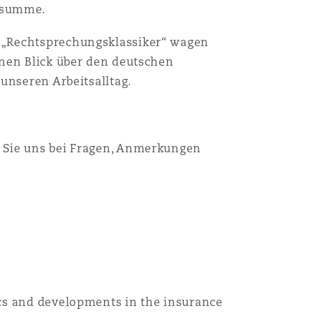
gssumme.
m „Rechtsprechungsklassiker“ wagen
inen Blick über den deutschen
unseren Arbeitsalltag.
.
n Sie uns bei Fragen, Anmerkungen
ics and developments in the insurance