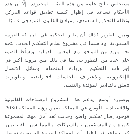
يستخلص نتائج عامة من هذه العيّنة المحدودة، إلّا أن هذه
الأحكام تساعد في إظهار كيفية تطبيق قواعد المركز،
ونظام التحكيم السعودي، ومبادئ القانون النموذجي عمليًا.
ويبين التقرير كذلك أن إطار التحكيم في المملكة العربية
السعودية، ولا سيما في مشروع نظام التحكيم الجديد، يتجه
نحو مزيد من التوافق مع المعايير الدولية. ويسلّط الضوء
على عدد من التطورات، بما في ذلك منح مرونة أكبر في
إجراءات التحكيم، وزيادة استخدام وسائل الاتصال
الإلكترونية، والاعتراف بالجلسات الافتراضية، وتطويرات
تتعلق بالتدابير المؤقتة والتنفيذ.
وبصورة أوسع، يدعم هذا المشروع الإصلاحات القانونية
والاقتصادية الأوسع في المملكة ضمن رؤية المملكة 2030.
فوجود إطار تحكيم واضح وحديث يُعد أمرًا مهمًا لمجموعة
كبيرة من المستثمرين، والشركات، والممارسين القانونيين.
كما يساعد في إظهار أن المملكة العربية السعودية تواصل