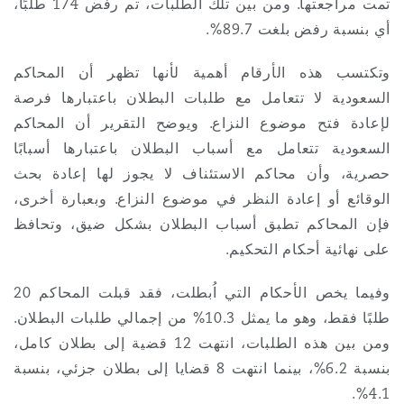
تمت مراجعتها. ومن بين تلك الطلبات، تم رفض 174 طلبًا،
Washington, DC
Southampton
أي بنسبة رفض بلغت 89.7%.
وتكتسب هذه الأرقام أهمية لأنها تظهر أن المحاكم
Warsaw
السعودية لا تتعامل مع طلبات البطلان باعتبارها فرصة
لإعادة فتح موضوع النزاع. ويوضح التقرير أن المحاكم
السعودية تتعامل مع أسباب البطلان باعتبارها أسبابًا
حصرية، وأن محاكم الاستئناف لا يجوز لها إعادة بحث
الوقائع أو إعادة النظر في موضوع النزاع. وبعبارة أخرى،
فإن المحاكم تطبق أسباب البطلان بشكل ضيق، وتحافظ
على نهائية أحكام التحكيم.
وفيما يخص الأحكام التي اُبطلت، فقد قبلت المحاكم 20
طلبًا فقط، وهو ما يمثل 10.3% من إجمالي طلبات البطلان.
ومن بين هذه الطلبات، انتهت 12 قضية إلى بطلان كامل،
بنسبة 6.2%، بينما انتهت 8 قضايا إلى بطلان جزئي، بنسبة
4.1%.