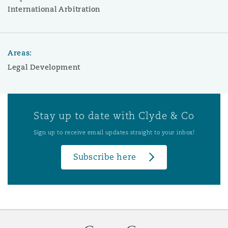
International Arbitration
Areas:
Legal Development
Stay up to date with Clyde & Co
Sign up to receive email updates straight to your inbox!
Subscribe here