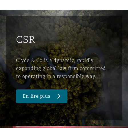
CSR
Clyde & Co is a dynamic, rapidly
expanding global law firm committed
to operating in a responsible way.
En lire plus