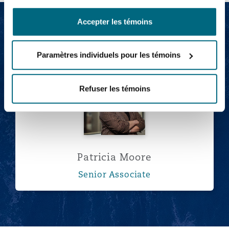
Accepter les témoins
Paramètres individuels pour les témoins
Patricia Moore
Refuser les témoins
Patricia Moore
Senior Associate