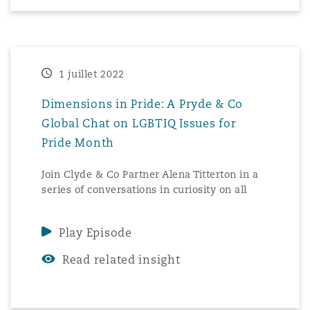
Southampton
1 juillet 2022
Warsaw
Dimensions in Pride: A Pryde & Co
Global Chat on LGBTIQ Issues for
Pride Month
Join Clyde & Co Partner Alena Titterton in a
series of conversations in curiosity on all
things diversity and inclusion.
Play Episode
Read related insight