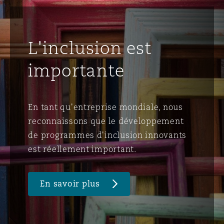
L'inclusion est
importante
En tant qu'entreprise mondiale, nous
reconnaissons que le développement
de programmes d'inclusion innovants
est réellement important.
En savoir plus