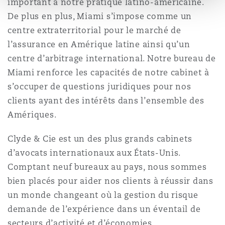
important à notre pratique latino-américaine.
De plus en plus, Miami s’impose comme un
centre extraterritorial pour le marché de
Southampton
l’assurance en Amérique latine ainsi qu’un
centre d’arbitrage international. Notre bureau de
Miami renforce les capacités de notre cabinet à
Warsaw
s’occuper de questions juridiques pour nos
clients ayant des intérêts dans l’ensemble des
Amériques.
Clyde & Cie est un des plus grands cabinets
d’avocats internationaux aux États-Unis.
Comptant neuf bureaux au pays, nous sommes
bien placés pour aider nos clients à réussir dans
un monde changeant où la gestion du risque
demande de l’expérience dans un éventail de
secteurs d’activité et d’économies.