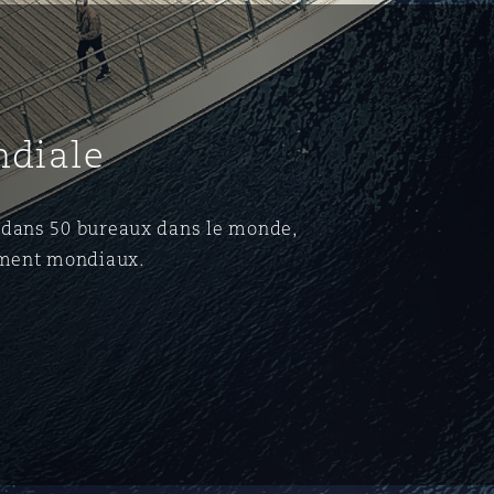
ndiale
·s dans 50 bureaux dans le monde,
ement mondiaux.