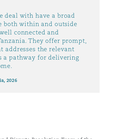
e deal with have a broad
e both within and outside
well connected and
Tanzania. They offer prompt,
at addresses the relevant
s a pathway for delivering
ome.
ia, 2026