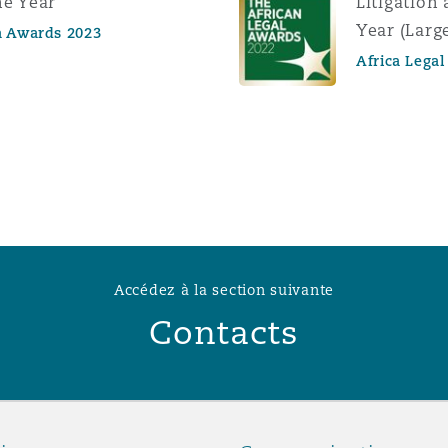
he Year
Litigation
Year (Large
a Awards 2023
Africa Lega
Accédez à la section suivante
Contacts