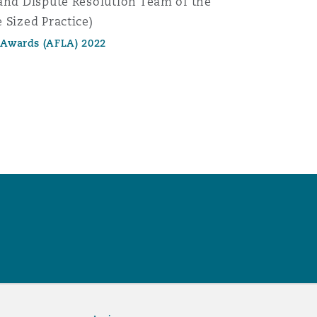
 and Dispute Resolution Team of the
 Sized Practice)
l Awards (AFLA) 2022