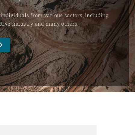
 individuals from various sectors, including
ctive industry and many others.