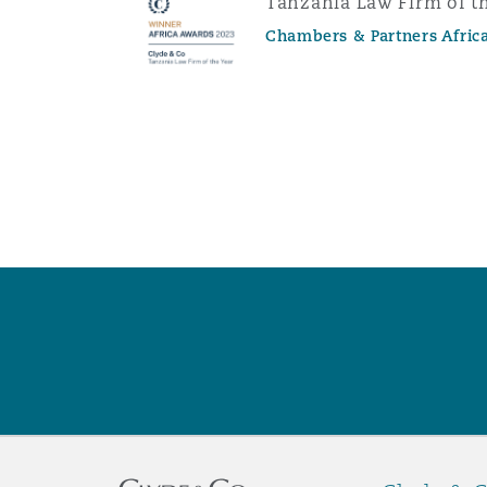
Tanzania Law Firm of t
Chambers & Partners Afric