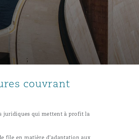
ures couvrant
juridiques qui mettent à profit la
e file en matière d’adaptation aux