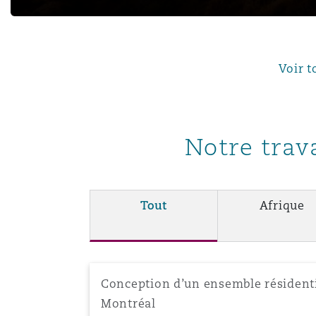
Paris
Voir t
Southampton
Warsaw
Notre trava
Tout
Afrique
Conception d’un ensemble résident
Montréal