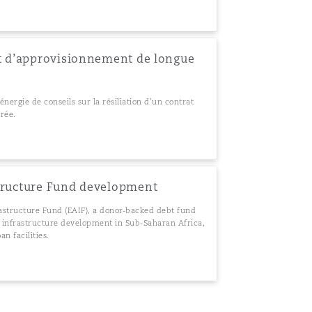
at d’approvisionnement de longue
nergie de conseils sur la résiliation d’un contrat
rée.
structure Fund development
astructure Fund (EAIF), a donor-backed debt fund
r infrastructure development in Sub-Saharan Africa,
an facilities.