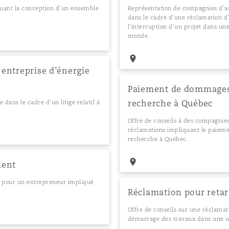
iquant la conception d’un ensemble
Représentation de compagnies d’a
dans le cadre d’une réclamation d
l’interruption d’un projet dans une
monde.
 entreprise d’énergie
Paiement de dommages e
recherche à Québec
dans le cadre d’un litige relatif à
Offre de conseils à des compagnies
réclamations impliquant le paieme
recherche à Québec.
ment
S pour un entrepreneur impliqué
Réclamation pour retar
Offre de conseils sur une réclama
démarrage des travaux dans une u