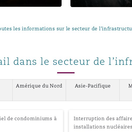
outes les informations sur le secteur de l’infrastruct
il dans le secteur de l’in
Amérique du Nord
Asie-Pacifique
M
iel de condominiums à
Interruption des affai
installations nucléair