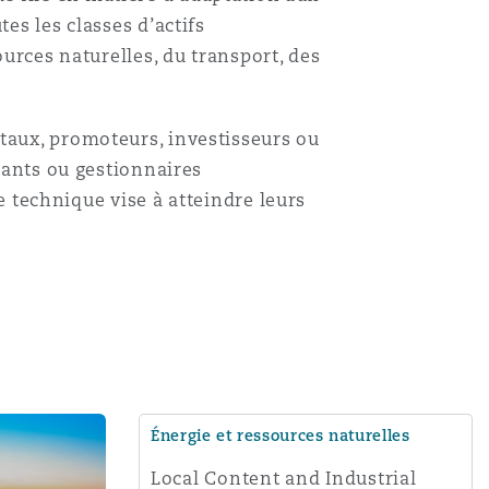
es les classes d’actifs
ources naturelles, du transport, des
taux, promoteurs, investisseurs ou
ltants ou gestionnaires
se technique vise à atteindre leurs
Énergie et ressources naturelles
Local Content and Industrial