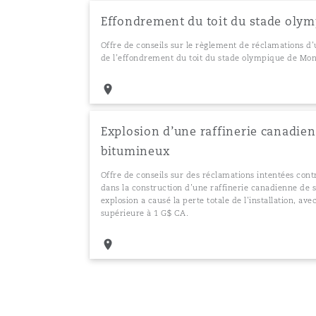
Effondrement du toit du stade oly
Offre de conseils sur le règlement de réclamations d’
de l’effondrement du toit du stade olympique de Mon
Explosion d’une raffinerie canadien
bitumineux
Offre de conseils sur des réclamations intentées con
dans la construction d’une raffinerie canadienne de 
explosion a causé la perte totale de l’installation, 
supérieure à 1 G$ CA.