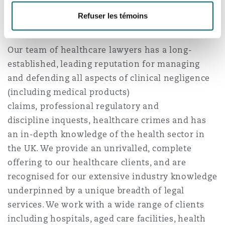
the infrastructure sector with several major
Refuser les témoins
projects underway.
Southampton
Our team of healthcare lawyers has a long-
established, leading reputation for managing
Warsaw
and defending all aspects of clinical negligence
(including medical products)
claims, professional regulatory and
discipline inquests, healthcare crimes and has
an in-depth knowledge of the health sector in
the UK. We provide an unrivalled, complete
offering to our healthcare clients, and are
recognised for our extensive industry knowledge
underpinned by a unique breadth of legal
services. We work with a wide range of clients
including hospitals, aged care facilities, health