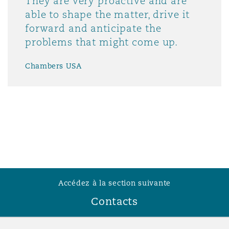
They are very proactive and are
able to shape the matter, drive it
forward and anticipate the
problems that might come up.
Chambers USA
Accédez à la section suivante
Contacts