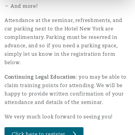
And more!
Southampton
Attendance at the seminar, refreshments, and
car parking next to the Hotel New York are
complimentary. Parking must be reserved in
Warsaw
advance, and so if you need a parking space,
simply let us know in the registration form
below.
Continuing Legal Education
: you may be able to
claim training points for attending. We will be
happy to provide written confirmation of your
attendance and details of the seminar.
We very much look forward to seeing you!
Click here to register