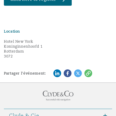
Location
Hotel New York
Koninginnenhoofd 1
Rotterdam
3072
LinkedIn
Facebook
Twitter
Copy
Partager l'événement:
Clyde & Cie