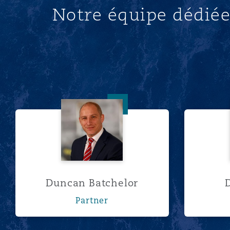
Notre équipe dédiée
Duncan Batchelor
Duncan Batchelor
Partner