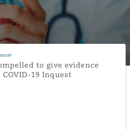
 santé
ompelled to give evidence
e COVID-19 Inquest