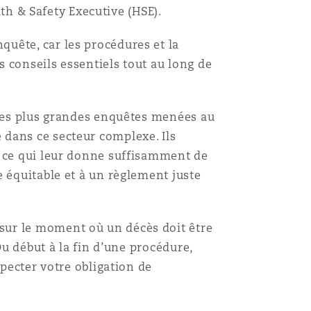
lth & Safety Executive (HSE).
uête, car les procédures et la
 conseils essentiels tout au long de
 des plus grandes enquêtes menées au
dans ce secteur complexe. Ils
, ce qui leur donne suffisamment de
Menu
 équitable et à un règlement juste
Recher
sur le moment où un décès doit être
Du début à la fin d’une procédure,
specter votre obligation de