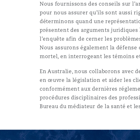
Nous fournissons des conseils sur l’an
Paris
pour nous assurer qu’ils sont aussi r
déterminons quand une représentation 
présentent des arguments juridiques l
Southampton
l’enquête afin de cerner les problème
Nous assurons également la défense de
mortel, en interrogeant les témoins e
Warsaw
En Australie, nous collaborons avec d
en œuvre la législation et aider les cl
conformément aux dernières réglement
procédures disciplinaires des profess
Bureau du médiateur de la santé et le