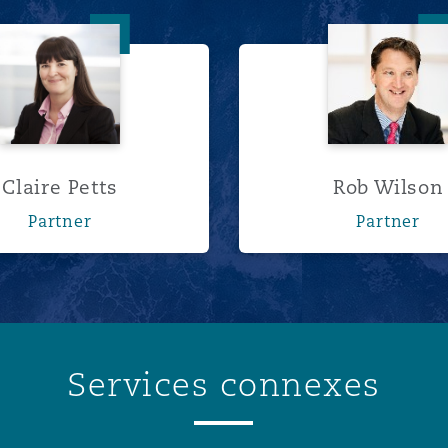
Claire Petts
Rob Wil
Claire Petts
Rob Wilson
Partner
Partner
Services connexes