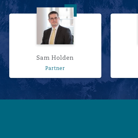
Sam Holden
Sam Holden
Partner