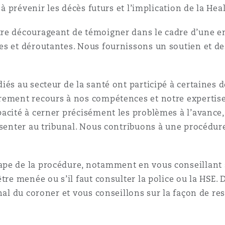
 à prévenir les décès futurs et l’implication de la Hea
re décourageant de témoigner dans le cadre d’une enq
s et déroutantes. Nous fournissons un soutien et des
iés au secteur de la santé ont participé à certaines
rement recours à nos compétences et notre expertise 
pacité à cerner précisément les problèmes à l’avance
ésenter au tribunal. Nous contribuons à une procédure
pe de la procédure, notamment en vous conseillant 
tre menée ou s’il faut consulter la police ou la HSE. 
nal du coroner et vous conseillons sur la façon de re