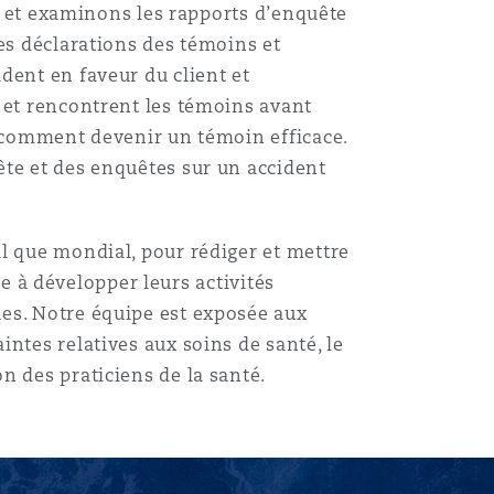
s, et examinons les rapports d’enquête
es déclarations des témoins et
dent en faveur du client et
 et rencontrent les témoins avant
e comment devenir un témoin efficace.
ête et des enquêtes sur un accident
l que mondial, pour rédiger et mettre
ie à développer leurs activités
es. Notre équipe est exposée aux
ntes relatives aux soins de santé, le
n des praticiens de la santé.