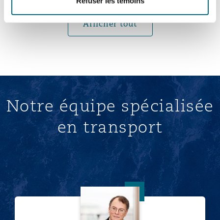
Refuser les témoins
Afficher tout
Notre équipe spécialisée
en transport
Anthony Albertini