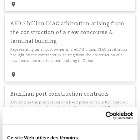
AED 3 billion DIAC arbitration arising from
the construction of a new concourse &
terminal building
Representing an airport owner in a AED 3 billion DIAC arbitration
brought by the contractor JV arising from the construction of a
new concourse and terminal building in Dubai
Brazilian port construction contracts
Advising on the preparation of a fixed price construction contract
for major repair works to the Port of Santos in Brazil following a
vessel collision.
Ce site Web utilise des témoins.