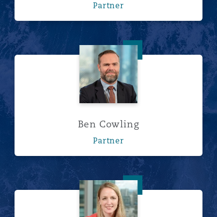
Partner
Ben Cowling
Ben Cowling
Partner
Lucy Frith