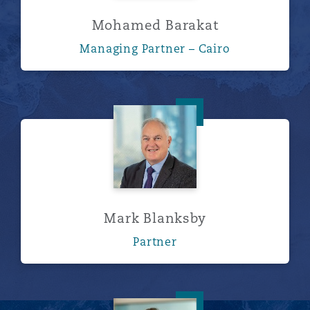
Mohamed Barakat
Managing Partner – Cairo
Mark Blanksby
Mark Blanksby
Partner
Harry Boyle