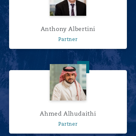
Anthony Albertini
Partner
Ahmed Alhudaithi
Ahmed Alhudaithi
Partner