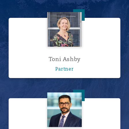
Toni Ashby
Toni Ashby
Partner
Mohamed Barakat