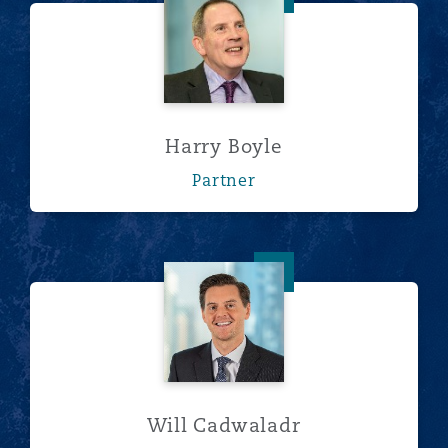
Harry Boyle
Partner
Will Cadwaladr
Will Cadwaladr