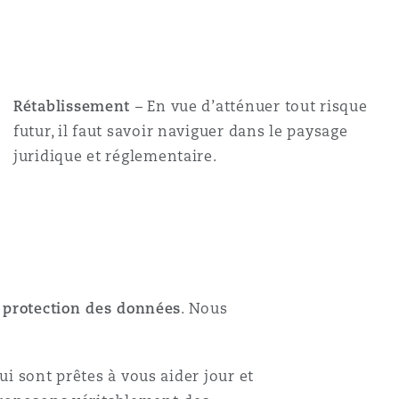
Menu
Rétablissement
– En vue d’atténuer tout risque
Recher
futur, il faut savoir naviguer dans le paysage
juridique et réglementaire.
a protection des données
. Nous
ui sont prêtes à vous aider jour et