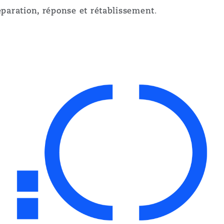
éparation, réponse et rétablissement
.