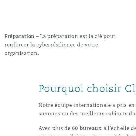
Paris
Southampton
Préparation
– La préparation est la clé pour
renforcer la cyberrésilience de votre
organisation.
Warsaw
Pourquoi choisir C
Notre équipe internationale a pris en
sommes un des meilleurs cabinets dan
Avec plus de
60 bureaux
à l’échelle d