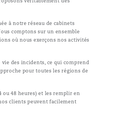
proposons véritablement
des
née à notre réseau de cabinets
Nous comptons sur un ensemble
gions où nous exerçons nos activités
 vie des incidents, ce qui comprend
 approche pour toutes les régions de
 ou 48 heures) et les remplir en
 nos clients peuvent facilement