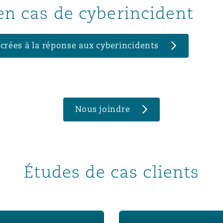
 en cas de cyberincident
acrées à la réponse aux cyberincidents
Nous joindre
Études de cas clients
Fast fashion fraud