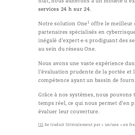
nuit, nous adhérons à un modèle d’ex
services
24 h sur 24
.
1
Notre solution One
offre le meilleur
partenaires spécialisés en cyberrisqu
inégalé d’expert·e·s prodiguant des s
au sein du réseau One.
Nous avons une vaste expérience dans 
l’évaluation prudente de la portée et 
compétence ayant un bassin de fourn
Grâce à nos systèmes, nous pouvons tri
temps réel, ce qui nous permet d’en p
évaluer leur couverture.
[1]
Se traduit littéralement par « un/une » en fra