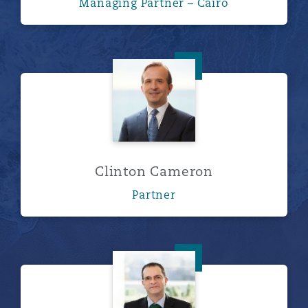
Managing Partner – Cairo
Clinton Cameron
Clinton Cameron
Partner
Keith Conway