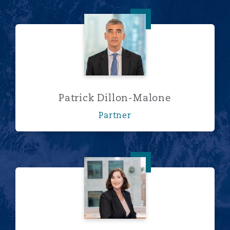
Patrick Dillon-Malone
Patrick Dillon-Malone
Partner
Elizabeth Evans