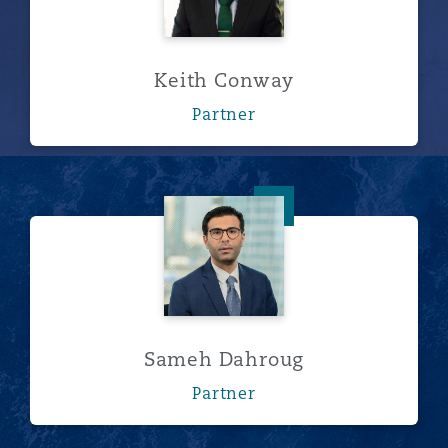
Keith Conway
Partner
Sameh Dahroug
Sameh Dahroug
Partner