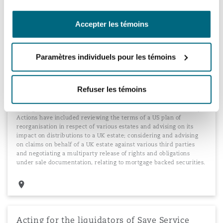
Swap misselling claims
Acting for administrators in reviewing and advising on the causes
Accepter les témoins
of action relating to high value claims that interest rate hedging
instruments were mis-sold to the companies over which the
administrators were appointed.
Paramètres individuels pour les témoins
Refuser les témoins
Lehman Brothers
Acting for the liquidators of various estates in the Lehman Group.
Actions have included reviewing the terms of a US plan of
reorganisation in respect of various estates and advising on its
impact on distributions to a UK estate; considering and advising
on claims on behalf of a UK estate against various third parties
and negotiating a multiparty release of rights and obligations
under sale documentation, relating to mortgage backed securities.
Acting for the liquidators of Save Service