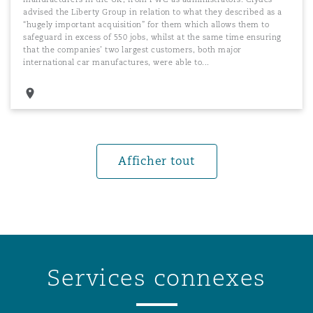
advised the Liberty Group in relation to what they described as a
“
hugely important acquisition
” for them which allows them to
safeguard in excess of 550 jobs, whilst at the same time ensuring
that the companies’ two largest customers, both major
international car manufactures, were able to...
Afficher tout
Services connexes