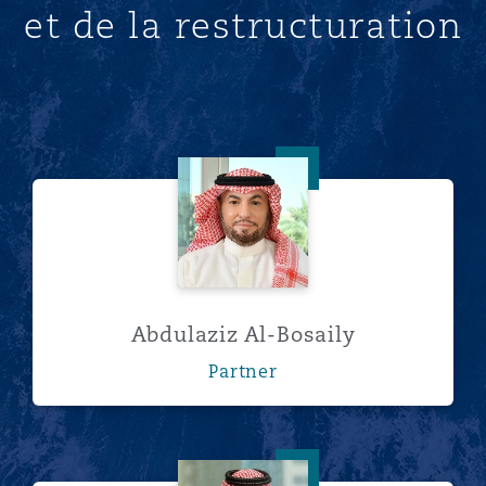
et de la restructuration
Abdulaziz Al-Bosaily
Abdulaziz Al-Bosaily
Partner
Ahmed Alhudaithi