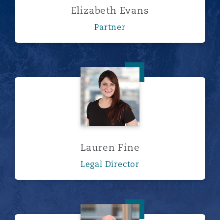
Elizabeth Evans
Partner
Lauren Fine
Lauren Fine
Legal Director
Andrew Foster