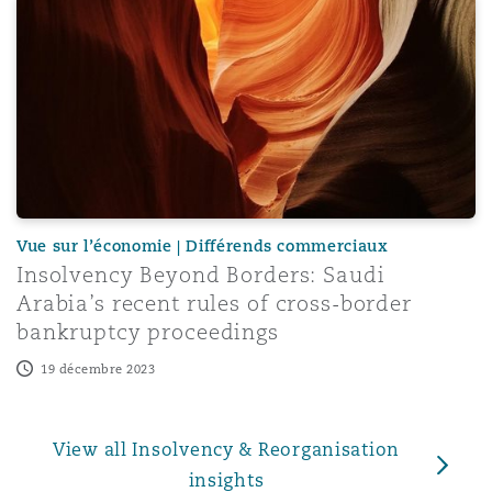
Insolvency Beyond Borders: Saudi Arabia’s recent rules 
Vue sur l’économie | Différends commerciaux
Insolvency Beyond Borders: Saudi
Arabia’s recent rules of cross-border
bankruptcy proceedings
19 décembre 2023
View all Insolvency & Reorganisation
insights