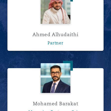
Ahmed Alhudaithi
Partner
Mohamed Barakat
Mohamed Barakat