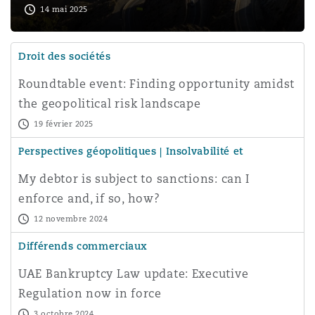
14 mai 2025
Droit des sociétés
Roundtable event: Finding opportunity amidst
the geopolitical risk landscape
19 février 2025
Perspectives géopolitiques | Insolvabilité et
restructuration
My debtor is subject to sanctions: can I
enforce and, if so, how?
12 novembre 2024
Différends commerciaux
UAE Bankruptcy Law update: Executive
Regulation now in force
3 octobre 2024