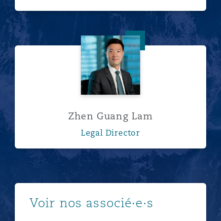
Zhen Guang Lam
Zhen Guang Lam
Legal Director
Afficher plus
Voir nos associé·e·s