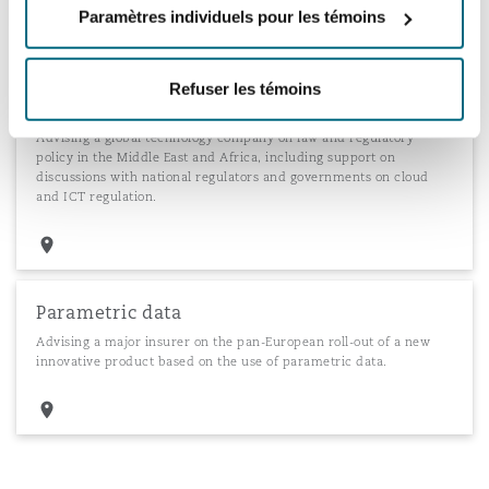
Paramètres individuels pour les témoins
Law and regulatory policy in the Middle East
Refuser les témoins
and Africa
Advising a global technology company on law and regulatory
policy in the Middle East and Africa, including support on
discussions with national regulators and governments on cloud
and ICT regulation.
Parametric data
Advising a major insurer on the pan-European roll-out of a new
innovative product based on the use of parametric data.