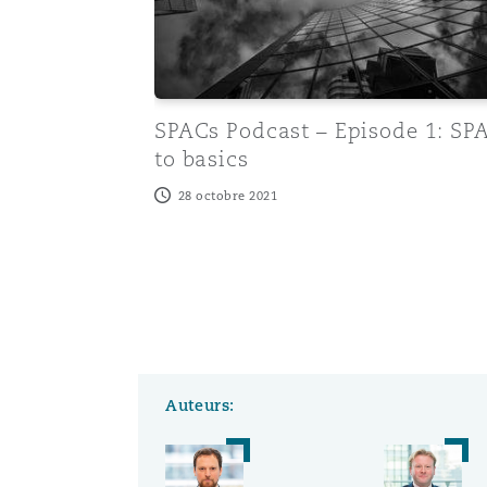
Paris
Southampton
SPACs Podcast – Episode 1: SP
to basics
28 octobre 2021
Warsaw
Auteurs: