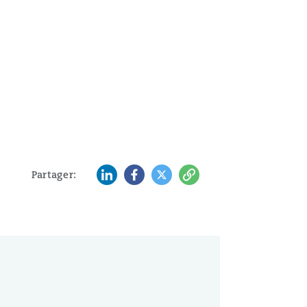
LinkedIn
Facebook
Twitter
Copy
Partager: