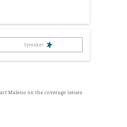
Spreaker
uart Maleno on the coverage issues
Menu