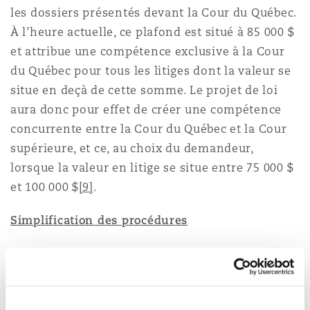
les dossiers présentés devant la Cour du Québec.
À l’heure actuelle, ce plafond est situé à 85 000 $
et attribue une compétence exclusive à la Cour
du Québec pour tous les litiges dont la valeur se
situe en deçà de cette somme. Le projet de loi
aura donc pour effet de créer une compétence
concurrente entre la Cour du Québec et la Cour
supérieure, et ce, au choix du demandeur,
lorsque la valeur en litige se situe entre 75 000 $
et 100 000 $
[9]
.
Simplification des procédures
Un des aspects clés de ce projet de loi est la
simplification de la procédure devant la Cour du
Québec. Ce faisant, un nouveau titre sera ajouté