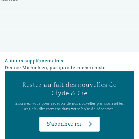
Auteurs supplémentaires:
Dennie Michielsen, parajuriste-recherchiste
Restez au fait des nouvelles de
Clyde & Cie
Inscrivez-vous pour recevoir de nos nouvelles par courriel (en
anglais) directement dans votre boîte de réception!
S’abonner ici