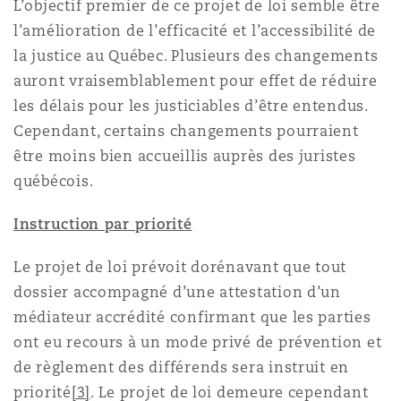
L’objectif premier de ce projet de loi semble être
l’amélioration de l’efficacité et l’accessibilité de
la justice au Québec. Plusieurs des changements
Southampton
auront vraisemblablement pour effet de réduire
les délais pour les justiciables d’être entendus.
Warsaw
Cependant, certains changements pourraient
être moins bien accueillis auprès des juristes
québécois.
Instruction par priorité
Le projet de loi prévoit dorénavant que tout
dossier accompagné d’une attestation d’un
médiateur accrédité confirmant que les parties
ont eu recours à un mode privé de prévention et
de règlement des différends sera instruit en
priorité
[3]
. Le projet de loi demeure cependant