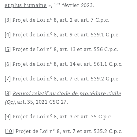
er
et plus humaine
», 1
février 2023.
o
[3]
Projet de Loi n
8, art. 2 et art. 7 C.p.c.
o
[4]
Projet de Loi n
8, art. 9 et art. 539.1 C.p.c.
o
[5]
Projet de Loi n
8, art. 13 et art. 556 C.p.c.
o
[6]
Projet de Loi n
8, art. 14 et art. 561.1 C.p.c.
o
[7]
Projet de Loi n
8, art. 7 et art. 539.2 C.p.c.
[8]
Renvoi relatif au Code de procédure civile
(Qc)
, art. 35, 2021 CSC 27.
o
[9]
Projet de Loi n
8, art. 3 et art. 35 C.p.c.
o
[10]
Projet de Loi n
8, art. 7 et art. 535.2 C.p.c.