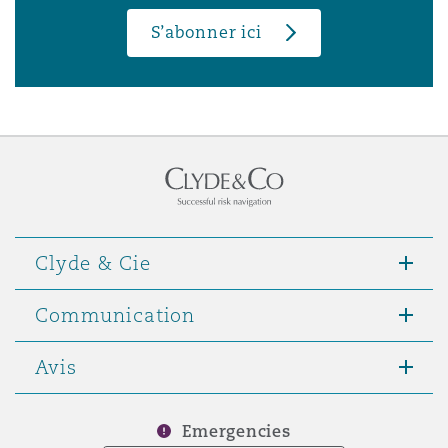
S’abonner ici
Clyde & Cie
Communication
Avis
Emergencies