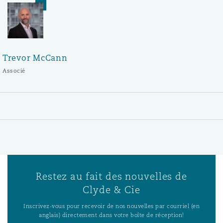
Trevor McCann
Associé
Restez au fait des nouvelles de
Clyde & Cie
Inscrivez-vous pour recevoir de nos nouvelles par courriel (en
anglais) directement dans votre boîte de réception!