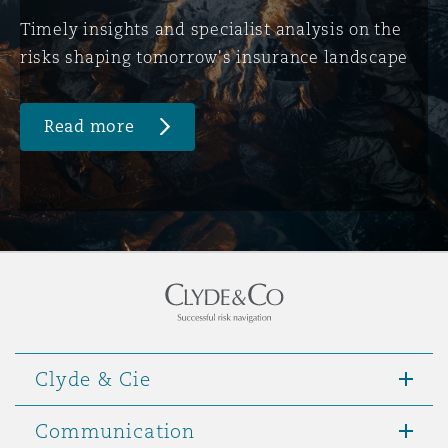
Timely insights and specialist analysis on the
risks shaping tomorrow's insurance landscape
Read more
Clyde & Cie
Communication