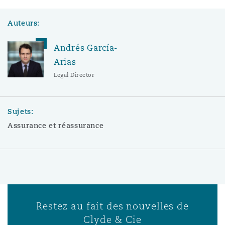
Auteurs:
Andrés García-
Arias
Legal Director
Sujets:
Assurance et réassurance
Restez au fait des nouvelles de
Clyde & Cie