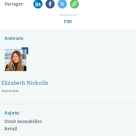
LinkedIn
Facebook
Twitter
Copy
Partager:
FIN
Auteurs:
Elizabeth Nicholls
Associate
Sujets:
Droit immobilier
Retail