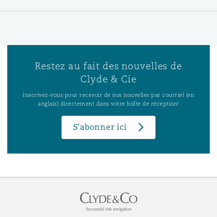
Restez au fait des nouvelles de
Clyde & Cie
Inscrivez-vous pour recevoir de nos nouvelles par courriel (en
anglais) directement dans votre boîte de réception!
S’abonner ici