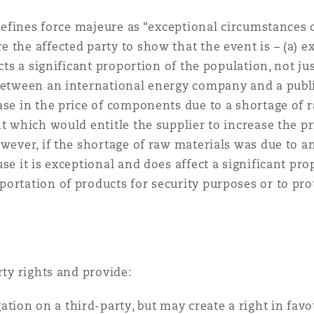
defines force majeure as “exceptional circumstances of
the affected party to show that the event is – (a) exc
ects a significant proportion of the population, not j
between an international energy company and a public 
ase in the price of components due to a shortage of 
t which would entitle the supplier to increase the pri
wever, if the shortage of raw materials was due to an
se it is exceptional and does affect a significant prop
ortation of products for security purposes or to prot
rty rights and provide:
tion on a third-party, but may create a right in favou