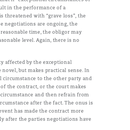
ult in the performance of a
Menu
is threatened with “grave loss”, the
se negotiations are ongoing, the
 reasonable time, the obligor may
Recher
sonable level. Again, there is no
ty affected by the exceptional
 novel, but makes practical sense. In
al circumstance to the other party and
 of the contract, or the court makes
l circumstance and then refrain from
ircumstance after the fact. The onus is
e event has made the contract more
y after the parties negotiations have