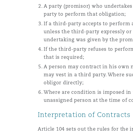
A party (promisor) who undertakes 
party to perform that obligation;
If a third-party accepts to perform
unless the third-party expressly or
undertaking was given by the prom
If the third-party refuses to perfor
that is required;
A person may contract in his own n
may vest in a third party. Where suc
obligor directly;
Where are condition is imposed in fa
unassigned person at the time of con
Interpretation of Contracts
Article 104 sets out the rules for the 