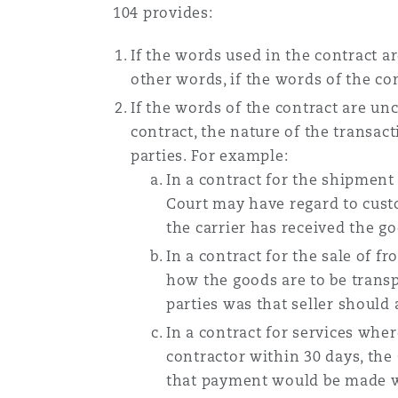
104 provides:
If the words used in the contract ar
other words, if the words of the co
If the words of the contract are un
contract, the nature of the transac
parties. For example:
In a contract for the shipment
Court may have regard to custo
the carrier has received the g
In a contract for the sale of fr
how the goods are to be transpo
parties was that seller should 
In a contract for services wher
contractor within 30 days, the 
that payment would be made w