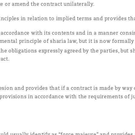
te or amend the contract unilaterally.
inciples in relation to implied terms and provides tha
 accordance with its contents and in a manner consi
ental principle of sharia law, but it is now formally
the obligations expressly agreed by the parties, but s
ract.
hesion and provides that if a contract is made by way
provisions in accordance with the requirements of jus
uld usually identify as “force majeure” and provides 