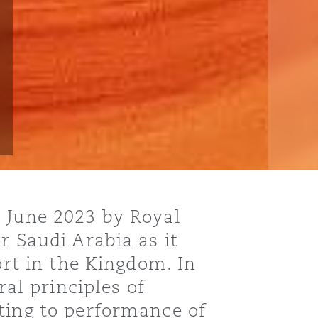
9 June 2023 by Royal
r Saudi Arabia as it
ort in the Kingdom. In
ral principles of
ting to performance of