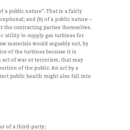
 a public nature”. That is a fairly
eptional; and (b) of a public nature –
ust the contracting parties themselves.
utility to supply gas turbines for
raw materials would arguably not, by
ce of the turbines because it is
 act of war or terrorism, that may
ortion of the public. An act by a
ect public health might also fall into
r of a third-party;