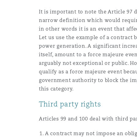
It is important to note the Article 97 
narrow definition which would require 
in other words it is an event that aff
Let us use the example of a contract 
power generation. A significant incre
itself, amount to a force majeure even
arguably not exceptional or public. Ho
qualify as a force majeure event becau
government authority to block the imp
this category.
Third party rights
Articles 99 and 100 deal with third pa
A contract may not impose an obliga