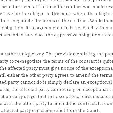
 been foreseen at the time the contact was made res
ssive for the obligor to the point where the obligor 
to re-negotiate the terms of the contract. While tho
 obligation. If no agreement can be reached within a
ct amended to reduce the oppressive obligation to rea
 a rather unique way. The provision entitling the par
ty to re-negotiate the terms of the contract is quite
, the affected party must give notice of the exception
ntil either the other party agrees to amend the terms
ected party cannot do is simply declare an exceptiona
ords, the affected party cannot rely on exceptional c
 at an early stage, that the exceptional circumstanc
with the other party to amend the contract. It is onl
e affected party can claim relief from the Court.