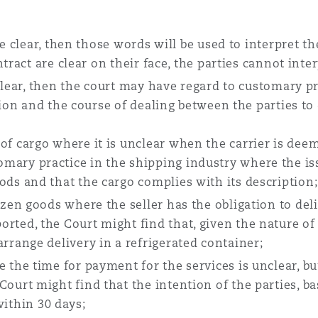
e clear, then those words will be used to interpret the
ntract are clear on their face, the parties cannot int
clear, then the court may have regard to customary pr
tion and the course of dealing between the parties to
 of cargo where it is unclear when the carrier is dee
mary practice in the shipping industry where the issu
oods and that the cargo complies with its description;
ozen goods where the seller has the obligation to deliv
rted, the Court might find that, given the nature of 
arrange delivery in a refrigerated container;
e the time for payment for the services is unclear, b
Court might find that the intention of the parties, b
ithin 30 days;