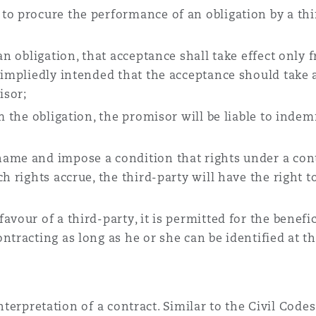
to procure the performance of an obligation by a thi
 an obligation, that acceptance shall take effect only
 impliedly intended that the acceptance should take a
isor;
m the obligation, the promisor will be liable to indem
ame and impose a condition that rights under a cont
h rights accrue, the third-party will have the right t
vour of a third-party, it is permitted for the benefic
tracting as long as he or she can be identified at the
interpretation of a contract. Similar to the Civil Codes