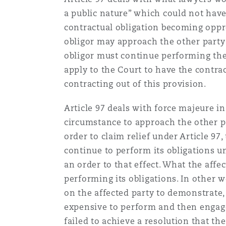
a public nature” which could not have
Paris
contractual obligation becoming oppre
obligor may approach the other party 
Southampton
obligor must continue performing the
apply to the Court to have the contra
contracting out of this provision.
Warsaw
Article 97 deals with force majeure in
circumstance to approach the other par
order to claim relief under Article 97
continue to perform its obligations u
an order to that effect. What the aff
performing its obligations. In other w
on the affected party to demonstrate,
expensive to perform and then engage 
failed to achieve a resolution that th