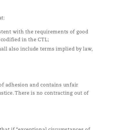
t:
stent with the requirements of good
 codified in the CTL;
hall also include terms implied by law,
 of adhesion and contains unfair
tice. There is no contracting out of
that if “exceptional circumstances of