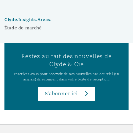
Clyde.Insights.Areas:
Étude de marché
Restez au fait des nouvelles de
Clyde & Cie
Inscrivez-vous pour recevoir de nos nouvelles par courriel (en
anglais) directement dans votre boîte de réception!
S’abonner ici