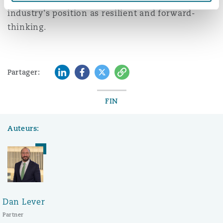
industry's position as resilient and forward-
thinking.
LinkedIn
Facebook
Twitter
Copy
Partager:
FIN
Auteurs:
Dan Lever
Partner