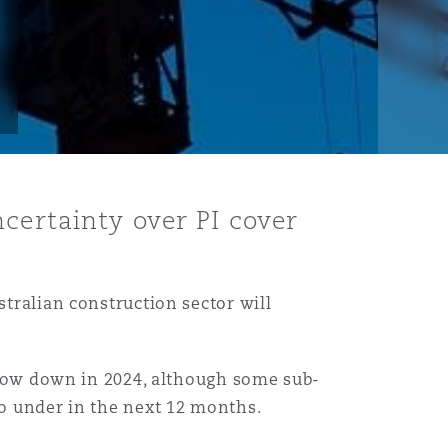
certainty over PI cover
stralian construction sector will
 slow down in 2024, although some sub-
go under in the next 12 months.