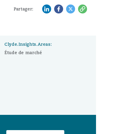
LinkedIn
Facebook
Twitter
Copy
Partager:
Clyde.Insights.Areas:
Étude de marché