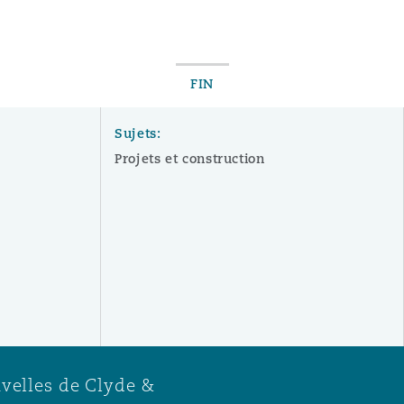
FIN
Sujets:
Projets et construction
uvelles de Clyde &