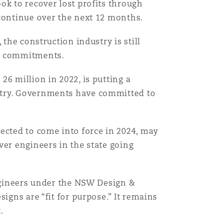
ok to recover lost profits through
 continue over the next 12 months.
the construction industry is still
Menu
ng commitments.
Recher
6 million in 2022, is putting a
ntry. Governments have committed to
ected to come into force in 2024, may
ver engineers in the state going
engineers under the NSW Design &
igns are “fit for purpose.” It remains
.