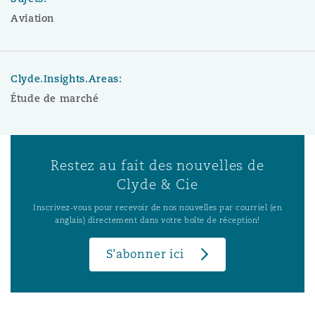
Aviation
Clyde.Insights.Areas:
Étude de marché
Restez au fait des nouvelles de
Clyde & Cie
Inscrivez-vous pour recevoir de nos nouvelles par courriel (en
anglais) directement dans votre boîte de réception!
S’abonner ici