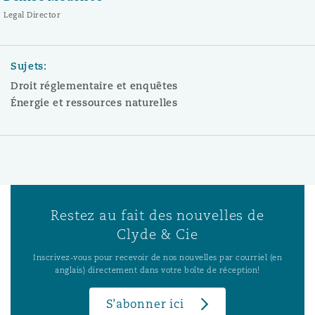
Legal Director
Sujets:
Droit réglementaire et enquêtes
Énergie et ressources naturelles
Restez au fait des nouvelles de
Clyde & Cie
Inscrivez-vous pour recevoir de nos nouvelles par courriel (en
anglais) directement dans votre boîte de réception!
S’abonner ici