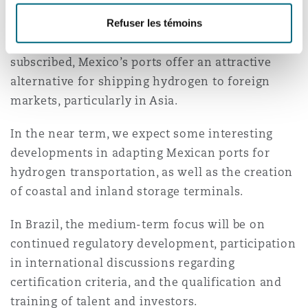
largely come from the US, as producers there
look to develop port infrastructure in northern
Refuser les témoins
Mexico. With US West Coast ports currently over-
subscribed, Mexico’s ports offer an attractive
alternative for shipping hydrogen to foreign
markets, particularly in Asia.
In the near term, we expect some interesting
developments in adapting Mexican ports for
hydrogen transportation, as well as the creation
of coastal and inland storage terminals.
In Brazil, the medium-term focus will be on
continued regulatory development, participation
in international discussions regarding
certification criteria, and the qualification and
training of talent and investors.