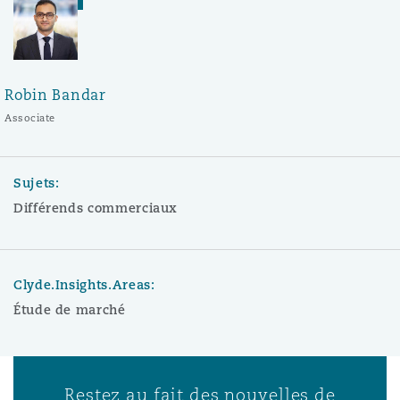
Robin Bandar
Associate
Sujets:
Différends commerciaux
Clyde.Insights.Areas:
Étude de marché
Restez au fait des nouvelles de