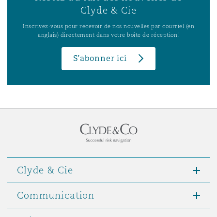
Clyde & Cie
Inscrivez-vous pour recevoir de nos nouvelles par courriel (en
anglais) directement dans votre boîte de réception!
S’abonner ici
Clyde & Cie
Communication