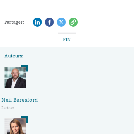
LinkedIn
Facebook
Twitter
Copy
Partager:
FIN
Auteurs:
Neil Beresford
Partner