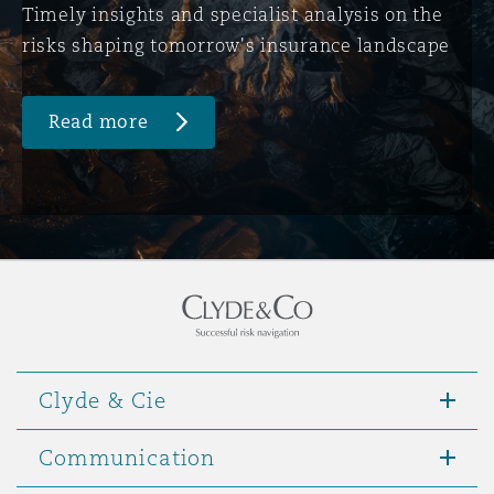
Timely insights and specialist analysis on the
risks shaping tomorrow's insurance landscape
Read more
Clyde & Cie
Communication