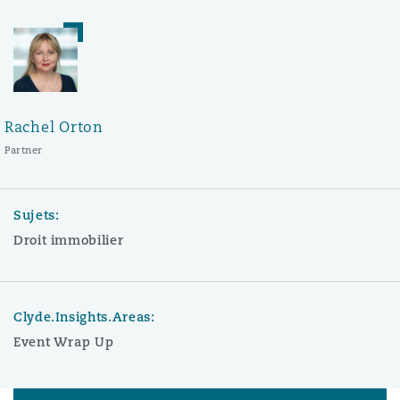
Rachel Orton
Partner
Sujets:
Droit immobilier
Clyde.Insights.Areas:
Event Wrap Up