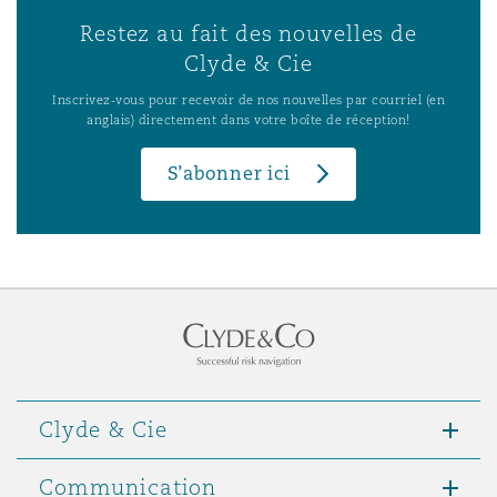
Restez au fait des nouvelles de
Clyde & Cie
Inscrivez-vous pour recevoir de nos nouvelles par courriel (en
anglais) directement dans votre boîte de réception!
S’abonner ici
Clyde & Cie
Communication