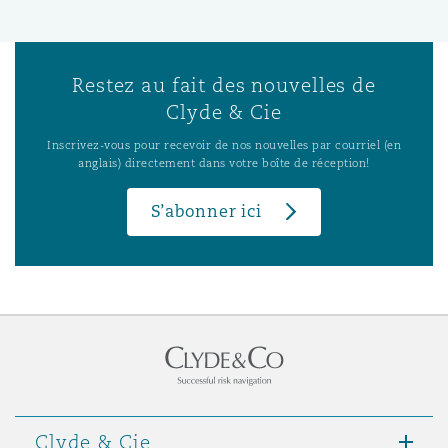
Restez au fait des nouvelles de
Clyde & Cie
Inscrivez-vous pour recevoir de nos nouvelles par courriel (en
anglais) directement dans votre boîte de réception!
S’abonner ici
Clyde & Cie