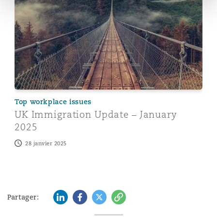
UK Immigration Update – January 2025
Top workplace issues
UK Immigration Update – January
2025
28 janvier 2025
LinkedIn
Facebook
Twitter
Copy
Partager: