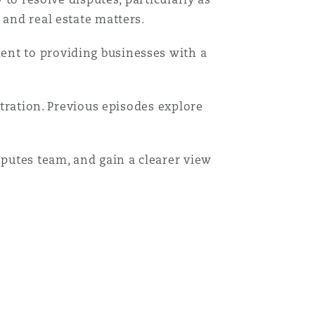
 and real estate matters.
ent to providing businesses with a
itration. Previous episodes explore
sputes team, and gain a clearer view