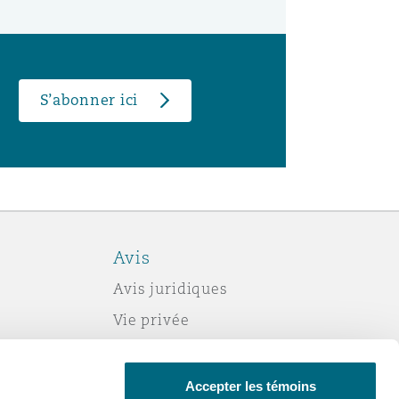
S’abonner ici
Avis
Avis juridiques
Vie privée
Politique sur les témoins (cookies)
Esclavage moderne
Accepter les témoins