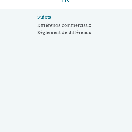
FIN
Sujets:
Différends commerciaux
Règlement de différends