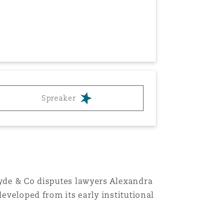
Spreaker
lyde & Co disputes lawyers Alexandra
developed from its early institutional