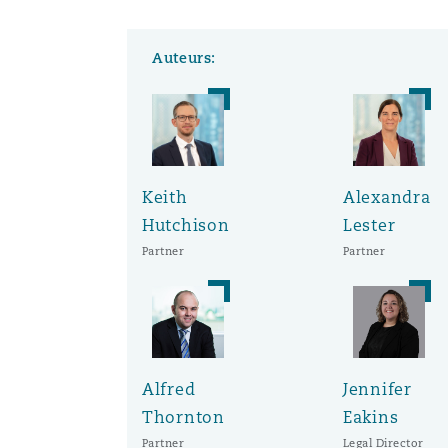
Auteurs:
Keith
Alexandra
Hutchison
Lester
Partner
Partner
Alfred
Jennifer
Thornton
Eakins
Partner
Legal Director