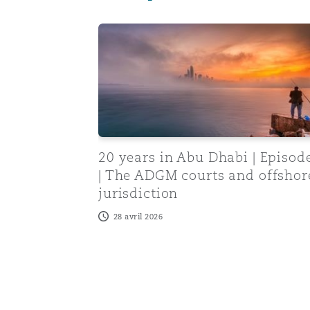
20 years in Abu Dhabi | Episode 4 | The
20 years in Abu Dhabi | Episod
| The ADGM courts and offshor
jurisdiction
28 avril 2026