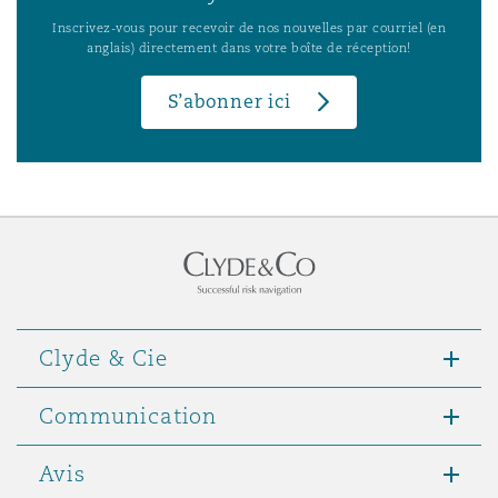
Inscrivez-vous pour recevoir de nos nouvelles par courriel (en
anglais) directement dans votre boîte de réception!
S’abonner ici
Clyde & Cie
Communication
Avis