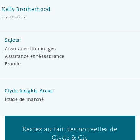
Kelly Brotherhood
Legal Director
Sujets:
Assurance dommages
Assurance et réassurance
Fraude
Clyde.Insights.Areas:
Étude de marché
Restez au fait des nouvelles de
Clyde & Cie