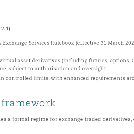
2.1)
s Exchange Services Rulebook (effective 31 March 202
virtual asset derivatives (including futures, options
e, subject to authorisation and oversight.
hin controlled limits, with enhanced requirements arou
s framework
hes a formal regime for exchange traded derivatives, 