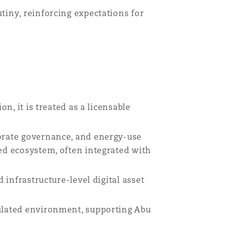
iny, reinforcing expectations for
.
n, it is treated as a licensable
porate governance, and energy-use
ed ecosystem, often integrated with
 infrastructure-level digital asset
gulated environment, supporting Abu