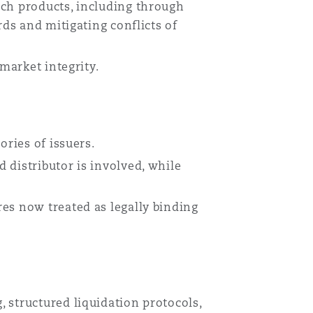
uch products, including through
rds and mitigating conflicts of
Menu
market integrity.
Recher
ories of issuers.
 distributor is involved, while
es now treated as legally binding
 structured liquidation protocols,