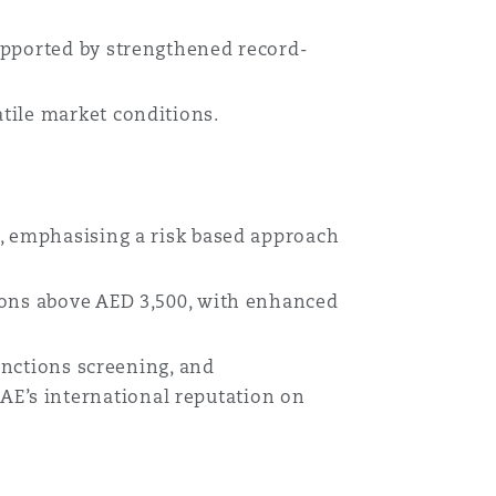
upported by strengthened record-
tile market conditions.
s, emphasising a risk based approach
ions above AED 3,500, with enhanced
sanctions screening, and
E’s international reputation on