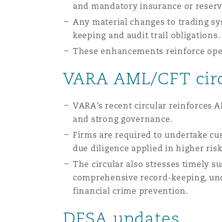
and mandatory insurance or reser
Any material changes to trading sy
keeping and audit trail obligations
These enhancements reinforce opera
VARA AML/CFT cir
VARA’s recent circular reinforces 
and strong governance.
Firms are required to undertake cu
due diligence applied in higher ris
The circular also stresses timely s
comprehensive record-keeping, und
financial crime prevention.
DFSA updates