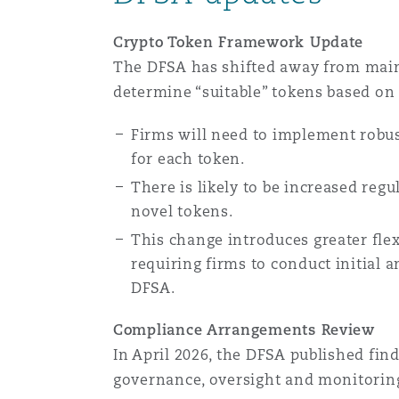
Crypto Token Framework Update
The DFSA has shifted away from mainta
determine “suitable” tokens based o
Firms will need to implement robust
for each token.
There is likely to be increased reg
novel tokens.
This change introduces greater flex
requiring firms to conduct initial 
DFSA.
Compliance Arrangements Review
In April 2026, the DFSA published fin
governance, oversight and monitoring