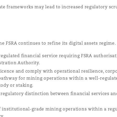
te frameworks may lead to increased regulatory scrut
e FSRA continues to refine its digital assets regime
regulated financial service requiring FSRA authorisatio
stration Authority.
licence and comply with operational resilience, cor
e pathway for mining operations within a well-regulat
tody or staking.
 regulatory distinction between financial services and
f institutional-grade mining operations within a re
gy.