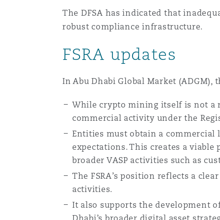
The DFSA has indicated that inadequa
robust compliance infrastructure.
FSRA updates
In Abu Dhabi Global Market (ADGM), th
While crypto mining itself is not a 
commercial activity under the Regi
Entities must obtain a commercial 
expectations. This creates a viabl
broader VASP activities such as cus
The FSRA’s position reflects a clear
activities.
It also supports the development o
Dhabi’s broader digital asset strate