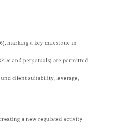
6), marking a key milestone in
, CFDs and perpetuals) are permitted
nd client suitability, leverage,
creating a new regulated activity