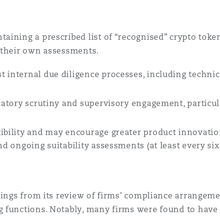
ining a prescribed list of “recognised” crypto token
n their own assessments.
 internal due diligence processes, including technic
ulatory scrutiny and supervisory engagement, particul
ibility and may encourage greater product innovation
and ongoing suitability assessments (at least every si
dings from its review of firms’ compliance arrangeme
 functions. Notably, many firms were found to have