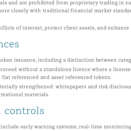
ls and are prohibited from proprietary trading in s
more closely with traditional financial market standa
licts of interest, protect client assets, and enhance 
nces
token issuance, including a distinction between categ
roceed without a standalone licence where a licensed
r fiat referenced and asset referenced tokens.
erially strengthened: whitepapers and risk disclosur
rmational materials.
 controls
include early warning systems, real-time monitoring,