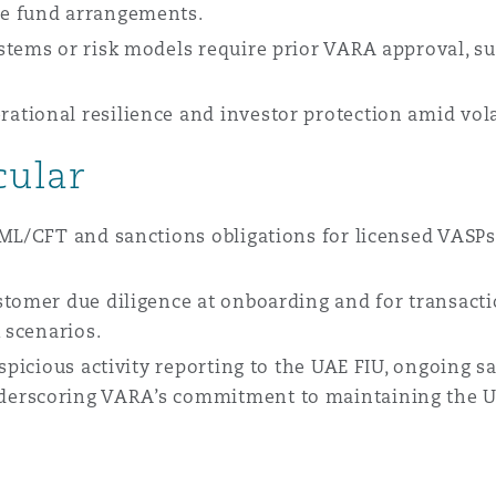
ve fund arrangements.
stems or risk models require prior VARA approval, s
.
tional resilience and investor protection amid vola
cular
AML/CFT and sanctions obligations for licensed VASP
stomer due diligence at onboarding and for transact
k scenarios.
uspicious activity reporting to the UAE FIU, ongoing 
erscoring VARA’s commitment to maintaining the UA