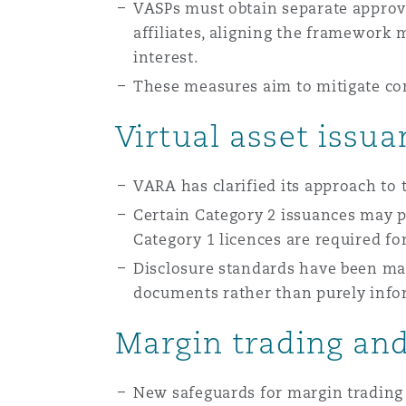
VASPs must obtain separate approva
Paris
affiliates, aligning the framework 
interest.
These measures aim to mitigate conf
Southampton
Virtual asset issua
Warsaw
VARA has clarified its approach to 
Certain Category 2 issuances may p
Category 1 licences are required fo
Disclosure standards have been mat
documents rather than purely info
Margin trading and
New safeguards for margin trading 