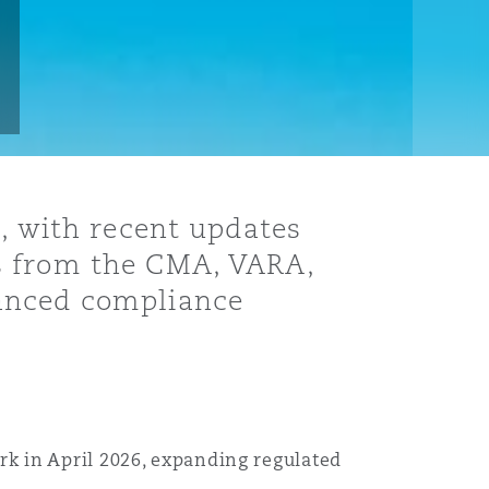
y, with recent updates
s from the CMA, VARA,
hanced compliance
k in April 2026, expanding regulated